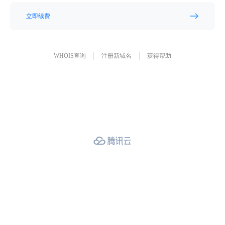
立即续费
WHOIS查询
注册新域名
获得帮助