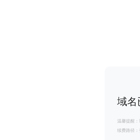
域名
温馨提醒：
续费路径：