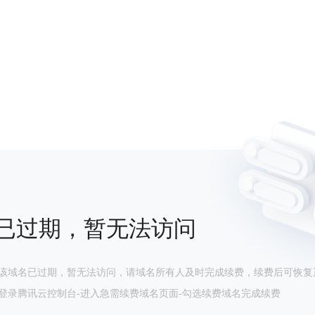
已过期，暂无法访问
该域名已过期，暂无法访问，请域名所有人及时完成续费，续费后可恢复
登录腾讯云控制台-进入急需续费域名页面-勾选续费域名完成续费