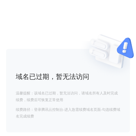
域名已过期，暂无法访问
温馨提醒：该域名已过期，暂无法访问，请域名所有人及时完成
续费，续费后可恢复正常使用
续费路径：登录腾讯云控制台-进入急需续费域名页面-勾选续费域
名完成续费