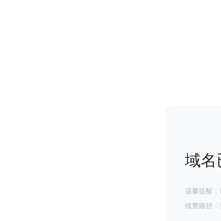
域名
温馨提醒：
续费路径：