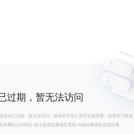
已过期，暂无法访问
该域名已过期，暂无法访问，请域名所有人及时完成续费，续费后可恢复
登录腾讯云控制台-进入急需续费域名页面-勾选续费域名完成续费