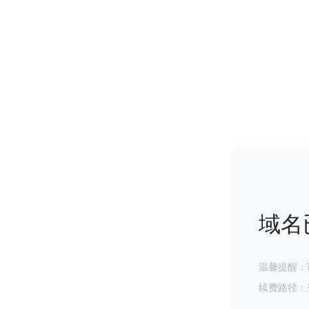
域名
温馨提醒：
续费路径：