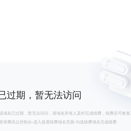
已过期，暂无法访问
该域名已过期，暂无法访问，请域名所有人及时完成续费，续费后可恢复
登录腾讯云控制台-进入急需续费域名页面-勾选续费域名完成续费