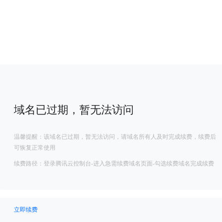
域名已过期，暂无法访问
温馨提醒：该域名已过期，暂无法访问，请域名所有人及时完成续费，续费后
可恢复正常使用
续费路径：登录腾讯云控制台-进入急需续费域名页面-勾选续费域名完成续费
立即续费