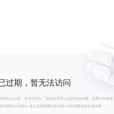
已过期，暂无法访问
该域名已过期，暂无法访问，请域名所有人及时完成续费，续费后可恢复
登录腾讯云控制台-进入急需续费域名页面-勾选续费域名完成续费