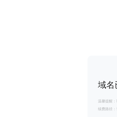
域名
温馨提醒：
续费路径：