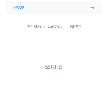
立即续费
WHOIS查询
注册新域名
获得帮助