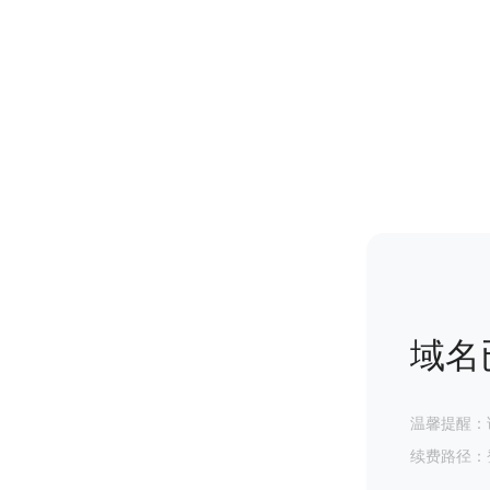
域名
温馨提醒：
续费路径：