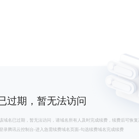
已过期，暂无法访问
该域名已过期，暂无法访问，请域名所有人及时完成续费，续费后可恢复
登录腾讯云控制台-进入急需续费域名页面-勾选续费域名完成续费