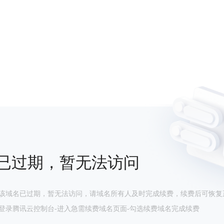
已过期，暂无法访问
该域名已过期，暂无法访问，请域名所有人及时完成续费，续费后可恢复
登录腾讯云控制台-进入急需续费域名页面-勾选续费域名完成续费