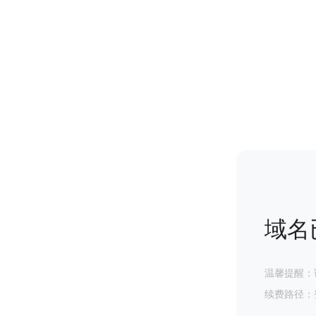
域名
温馨提醒：
续费路径：