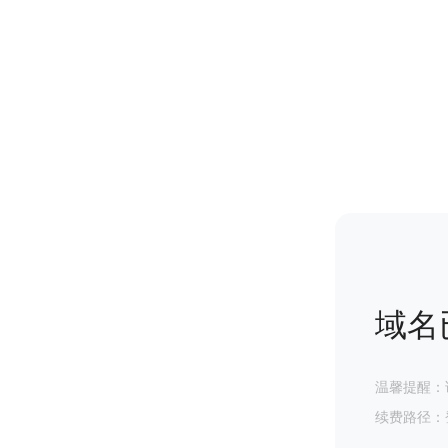
域名
温馨提醒：
续费路径：