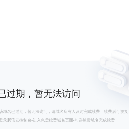
已过期，暂无法访问
该域名已过期，暂无法访问，请域名所有人及时完成续费，续费后可恢复
登录腾讯云控制台-进入急需续费域名页面-勾选续费域名完成续费