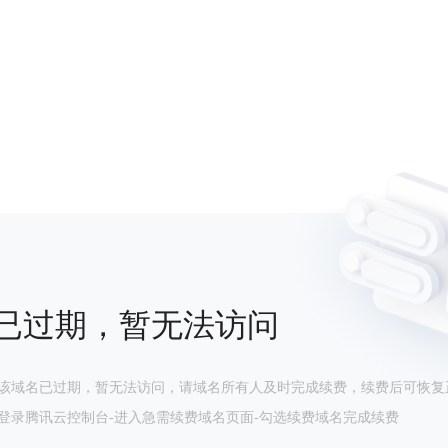
已过期，暂无法访问
该域名已过期，暂无法访问，请域名所有人及时完成续费，续费后可恢复
登录腾讯云控制台-进入急需续费域名页面-勾选续费域名完成续费