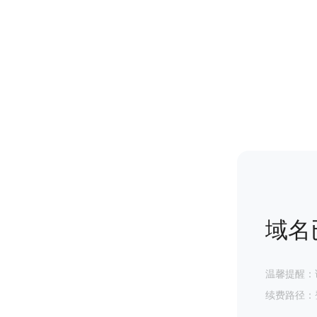
域名
温馨提醒：
续费路径：