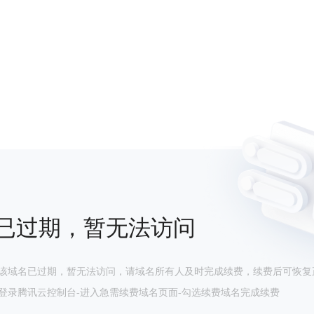
已过期，暂无法访问
该域名已过期，暂无法访问，请域名所有人及时完成续费，续费后可恢复
登录腾讯云控制台-进入急需续费域名页面-勾选续费域名完成续费