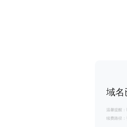
域名
温馨提醒：
续费路径：