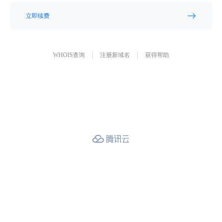
立即续费
WHOIS查询
注册新域名
获得帮助