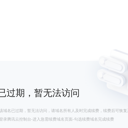
已过期，暂无法访问
该域名已过期，暂无法访问，请域名所有人及时完成续费，续费后可恢复
登录腾讯云控制台-进入急需续费域名页面-勾选续费域名完成续费