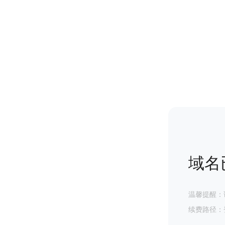
域名
温馨提醒：
续费路径：