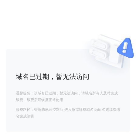
域名已过期，暂无法访问
温馨提醒：该域名已过期，暂无法访问，请域名所有人及时完成
续费，续费后可恢复正常使用
续费路径：登录腾讯云控制台-进入急需续费域名页面-勾选续费域
名完成续费