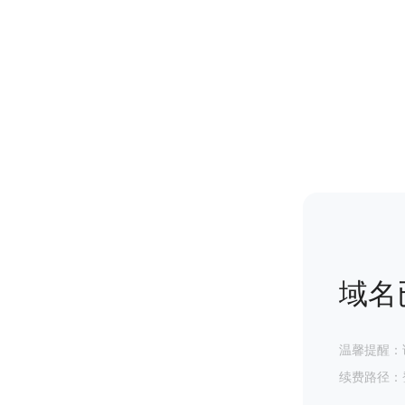
域名
温馨提醒：
续费路径：