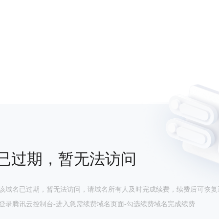
已过期，暂无法访问
该域名已过期，暂无法访问，请域名所有人及时完成续费，续费后可恢复
登录腾讯云控制台-进入急需续费域名页面-勾选续费域名完成续费