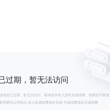
已过期，暂无法访问
该域名已过期，暂无法访问，请域名所有人及时完成续费，续费后可恢复
登录腾讯云控制台-进入急需续费域名页面-勾选续费域名完成续费