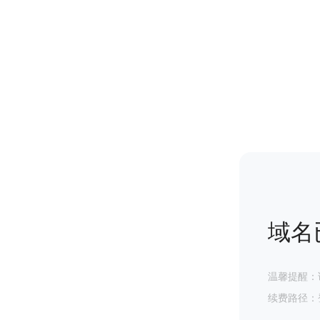
域名
温馨提醒：
续费路径：