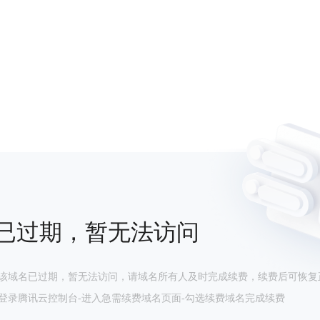
已过期，暂无法访问
该域名已过期，暂无法访问，请域名所有人及时完成续费，续费后可恢复
登录腾讯云控制台-进入急需续费域名页面-勾选续费域名完成续费