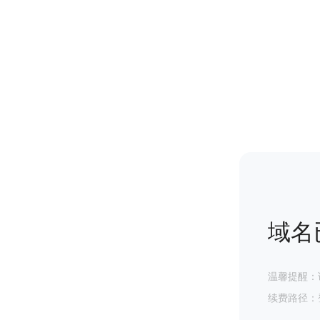
域名
温馨提醒：
续费路径：