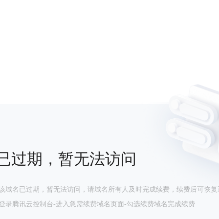
已过期，暂无法访问
该域名已过期，暂无法访问，请域名所有人及时完成续费，续费后可恢复
登录腾讯云控制台-进入急需续费域名页面-勾选续费域名完成续费