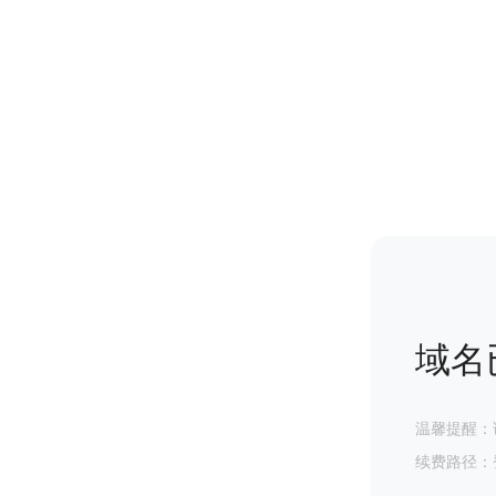
域名
温馨提醒：
续费路径：