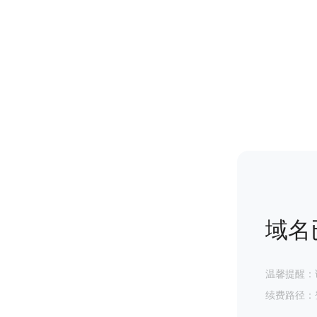
域名
温馨提醒：
续费路径：