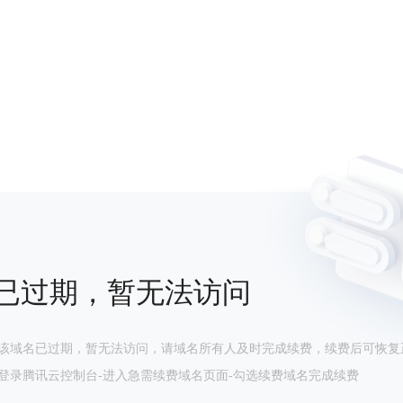
已过期，暂无法访问
该域名已过期，暂无法访问，请域名所有人及时完成续费，续费后可恢复
登录腾讯云控制台-进入急需续费域名页面-勾选续费域名完成续费