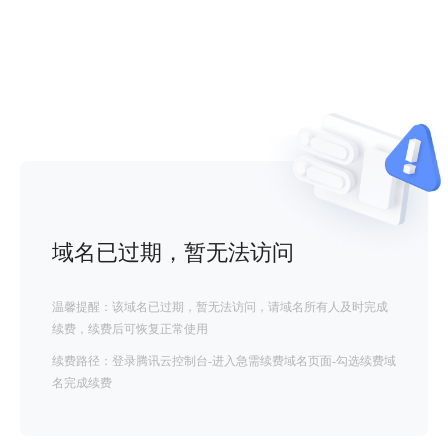
域名已过期，暂无法访问
温馨提醒：该域名已过期，暂无法访问，请域名所有人及时完成
续费，续费后可恢复正常使用
续费路径：登录腾讯云控制台-进入急需续费域名页面-勾选续费域
名完成续费